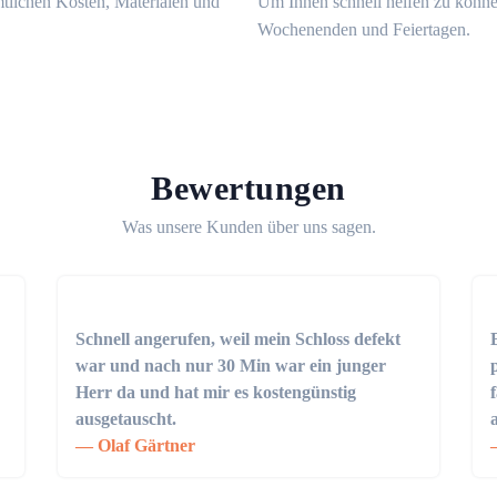
mtlichen Kosten, Materialen und
Um Ihnen schnell helfen zu könne
Wochenenden und Feiertagen.
Bewertungen
Was unsere Kunden über uns sagen.
Schnell angerufen, weil mein Schloss defekt
war und nach nur 30 Min war ein junger
Herr da und hat mir es kostengünstig
ausgetauscht.
Olaf Gärtner