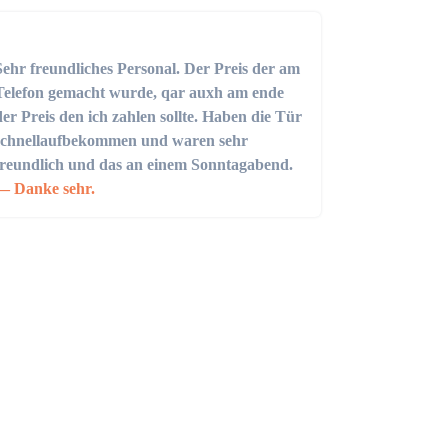
Sehr freundliches Personal. Der Preis der am
Telefon gemacht wurde, qar auxh am ende
der Preis den ich zahlen sollte. Haben die Tür
schnellaufbekommen und waren sehr
freundlich und das an einem Sonntagabend.
Danke sehr.