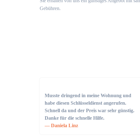
Sie erhalten von uns ein günstiges Angebot mit sä
Gebühren.
Musste dringend in meine Wohnung und
habe diesen Schlüsseldienst angerufen.
Schnell da und der Preis war sehr günstig.
Danke für die schnelle Hilfe.
Daniela Linz