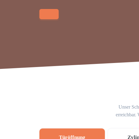
Unser Schl
erreichbar.
Türöffnung
Zyli