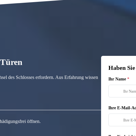
n Türen
Haben Sie
hsel des Schlosses erfordern. Aus Erfahrung wissen
Ihr Name
Ihre E-Mail-Ad
hädigungsfrei öffnen.