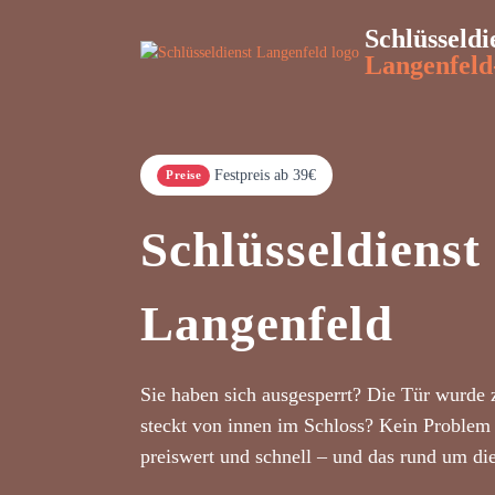
Schlüsseldi
Langenfeld
Festpreis ab 39€
Preise
Schlüsseldienst
Langenfeld
Sie haben sich ausgesperrt? Die Tür wurde 
steckt von innen im Schloss? Kein Problem 
preiswert und schnell – und das rund um di