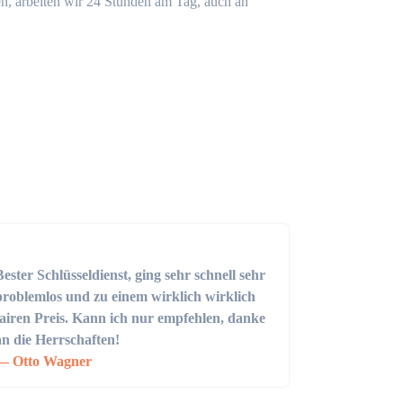
n, arbeiten wir 24 Stunden am Tag, auch an
Bester Schlüsseldienst, ging sehr schnell sehr
problemlos und zu einem wirklich wirklich
fairen Preis. Kann ich nur empfehlen, danke
an die Herrschaften!
Otto Wagner