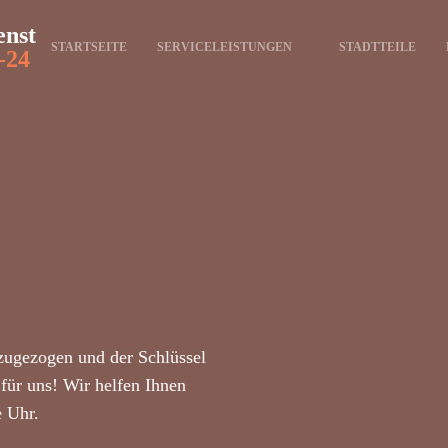
enst
STARTSEITE
SERVICELEISTUNGEN
STADTTEILE
-24
zugezogen und der Schlüssel
für uns! Wir helfen Ihnen
e Uhr.