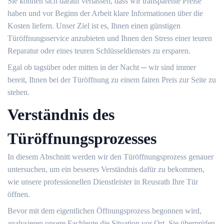
Sie können sich darauf verlassen, dass wir transparente Preise
haben und vor Beginn der Arbeit klare Informationen über die
Kosten liefern. Unser Ziel ist es, Ihnen einen günstigen
Türöffnungsservice anzubieten und Ihnen den Stress einer teuren
Reparatur oder eines teuren Schlüsseldienstes zu ersparen.
Egal ob tagsüber oder mitten in der Nacht ─ wir sind immer
bereit, Ihnen bei der Türöffnung zu einem fairen Preis zur Seite zu
stehen.​
Verständnis des
Türöffnungsprozesses
In diesem Abschnitt werden wir den Türöffnungsprozess genauer
untersuchen, um ein besseres Verständnis dafür zu bekommen,
wie unsere professionellen Dienstleister in Reusrath Ihre Tür
öffnen.​
Bevor mit dem eigentlichen Öffnungsprozess begonnen wird,
analysieren unsere Fachleute die Situation vor Ort.​ Sie überprüfen