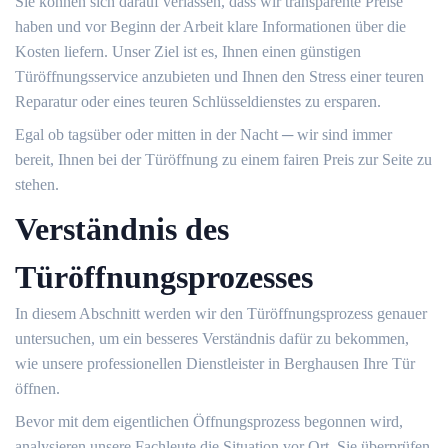
Sie können sich darauf verlassen, dass wir transparente Preise
haben und vor Beginn der Arbeit klare Informationen über die
Kosten liefern. Unser Ziel ist es, Ihnen einen günstigen
Türöffnungsservice anzubieten und Ihnen den Stress einer teuren
Reparatur oder eines teuren Schlüsseldienstes zu ersparen.
Egal ob tagsüber oder mitten in der Nacht ─ wir sind immer
bereit, Ihnen bei der Türöffnung zu einem fairen Preis zur Seite zu
stehen.​
Verständnis des
Türöffnungsprozesses
In diesem Abschnitt werden wir den Türöffnungsprozess genauer
untersuchen, um ein besseres Verständnis dafür zu bekommen,
wie unsere professionellen Dienstleister in Berghausen Ihre Tür
öffnen.​
Bevor mit dem eigentlichen Öffnungsprozess begonnen wird,
analysieren unsere Fachleute die Situation vor Ort.​ Sie überprüfen