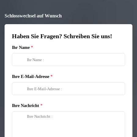
Schlosswechsel auf Wunsch
Haben Sie Fragen? Schreiben Sie uns!
Ihr Name
Ihre E-Mail-Adresse
Ihre Nachricht